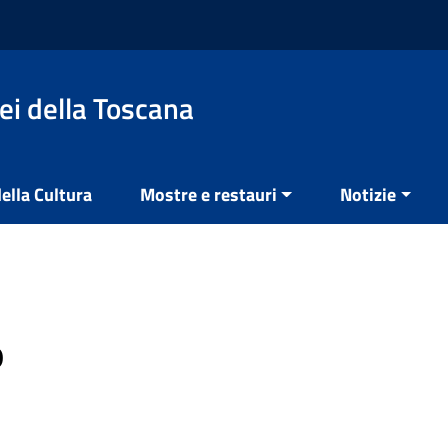
ei della Toscana
ella Cultura
Mostre e restauri
Notizie
o