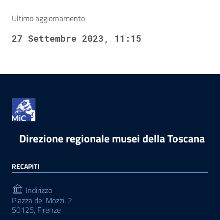
Ultimo aggiornamento
27 Settembre 2023, 11:15
Direzione regionale musei della Toscana
RECAPITI
Indirizzo
Piazza de’ Mozzi, 2
50125, Firenze