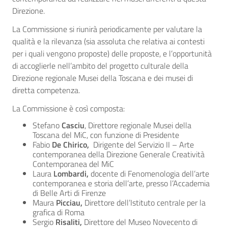
Direzione.
La Commissione si riunirà periodicamente per valutare la
qualità e la rilevanza (sia assoluta che relativa ai contesti
per i quali vengono proposte) delle proposte, e l’opportunità
di accoglierle nell’ambito del progetto culturale della
Direzione regionale Musei della Toscana e dei musei di
diretta competenza.
La Commissione è così composta:
Stefano
Casciu
, Direttore regionale Musei della
Toscana del MiC, con funzione di Presidente
Fabio
De Chirico,
Dirigente del Servizio II – Arte
contemporanea della Direzione Generale Creatività
Contemporanea del MiC
Laura
Lombardi,
docente di Fenomenologia dell’arte
contemporanea e storia dell’arte, presso l’Accademia
di Belle Arti di Firenze
Maura
Picciau,
Direttore dell’Istituto centrale per la
grafica di Roma
Sergio
Risaliti,
Direttore del Museo Novecento di