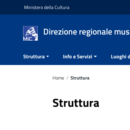
Vai ai contenuti
Ministero della Cultura
Vai al menu di navigazione
Vai al footer
Direzione regionale mus
Struttura
Info e Servizi
Luoghi d
Home
/
Struttura
Struttura